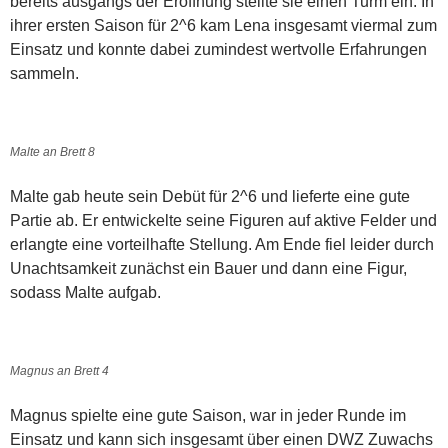
bereits ausgangs der Eröffnung stellte sie einen Turm ein. In
ihrer ersten Saison für 2^6 kam Lena insgesamt viermal zum
Einsatz und konnte dabei zumindest wertvolle Erfahrungen
sammeln.
Malte an Brett 8
Malte gab heute sein Debüt für 2^6 und lieferte eine gute
Partie ab. Er entwickelte seine Figuren auf aktive Felder und
erlangte eine vorteilhafte Stellung. Am Ende fiel leider durch
Unachtsamkeit zunächst ein Bauer und dann eine Figur,
sodass Malte aufgab.
Magnus an Brett 4
Magnus spielte eine gute Saison, war in jeder Runde im
Einsatz und kann sich insgesamt über einen DWZ Zuwachs