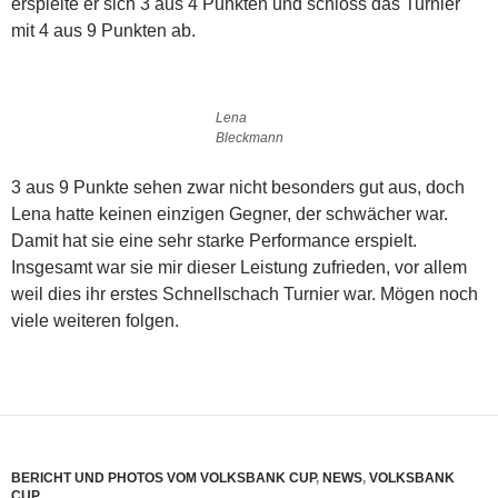
erspielte er sich 3 aus 4 Punkten und schloss das Turnier
mit 4 aus 9 Punkten ab.
Lena
Bleckmann
3 aus 9 Punkte sehen zwar nicht besonders gut aus, doch
Lena hatte keinen einzigen Gegner, der schwächer war.
Damit hat sie eine sehr starke Performance erspielt.
Insgesamt war sie mir dieser Leistung zufrieden, vor allem
weil dies ihr erstes Schnellschach Turnier war. Mögen noch
viele weiteren folgen.
BERICHT UND PHOTOS VOM VOLKSBANK CUP
,
NEWS
,
VOLKSBANK
CUP