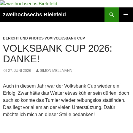
Zum
Inhalt
Suchen
zweihochsechs Bielefeld
springen
PRIMÄR
MENÜ
BERICHT UND PHOTOS VOM VOLKSBANK CUP
VOLKSBANK CUP 2026:
DANKE!
27. JUNI 2026
SIMON MELLMANN
Auch in diesem Jahr war der Volksbank Cup wieder ein
Erfolg. Zwar hätte das Wetter etwas kühler sein dürfen, doch
auch so konnte das Turnier wieder reibungslos stattfinden.
Das liegt vor allem an der vielen Unterstützung. Dafür
möchte ich mich an dieser Stelle bedanken!