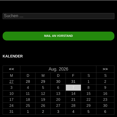
Suchen
nach:
MAIL AN VORSTAND
KALENDER
<<
Aug. 2026
>>
M
D
M
D
F
S
S
27
28
29
30
31
1
2
3
4
5
6
7
8
9
10
11
12
13
14
15
16
17
18
19
20
21
22
23
24
25
26
27
28
29
30
31
1
2
3
4
5
6