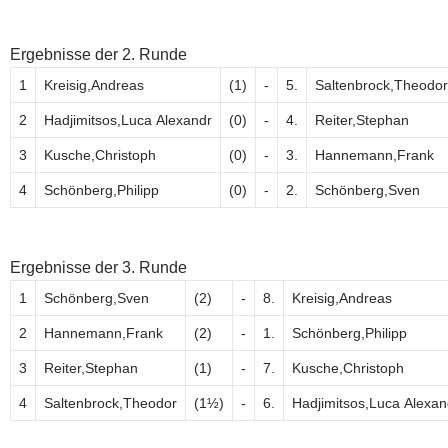
Ergebnisse der 2. Runde
1
Kreisig,Andreas
(1)
-
5.
Saltenbrock,Theodor
2
Hadjimitsos,Luca Alexandr
(0)
-
4.
Reiter,Stephan
3
Kusche,Christoph
(0)
-
3.
Hannemann,Frank
4
Schönberg,Philipp
(0)
-
2.
Schönberg,Sven
Ergebnisse der 3. Runde
1
Schönberg,Sven
(2)
-
8.
Kreisig,Andreas
2
Hannemann,Frank
(2)
-
1.
Schönberg,Philipp
3
Reiter,Stephan
(1)
-
7.
Kusche,Christoph
4
Saltenbrock,Theodor
(1½)
-
6.
Hadjimitsos,Luca Alexan