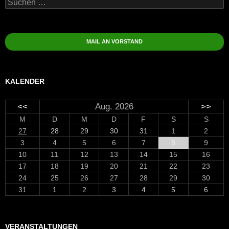
Suchen
nach:
MAIL AN VORSTAND
KALENDER
<<
Aug. 2026
>>
M
D
M
D
F
S
S
27
28
29
30
31
1
2
3
4
5
6
7
8
9
10
11
12
13
14
15
16
17
18
19
20
21
22
23
24
25
26
27
28
29
30
31
1
2
3
4
5
6
VERANSTALTUNGEN