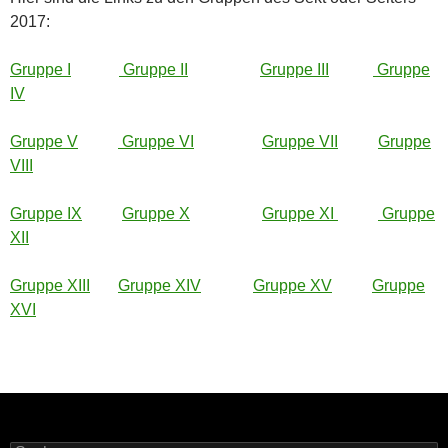
2017:
Gruppe I
Gruppe II
Gruppe III
Gruppe
IV
Gruppe V
Gruppe VI
Gruppe VII
Gruppe
VIII
Gruppe IX
Gruppe X
Gruppe XI
Gruppe
XII
Gruppe XIII
Gruppe XIV
Gruppe XV
Gruppe
XVI