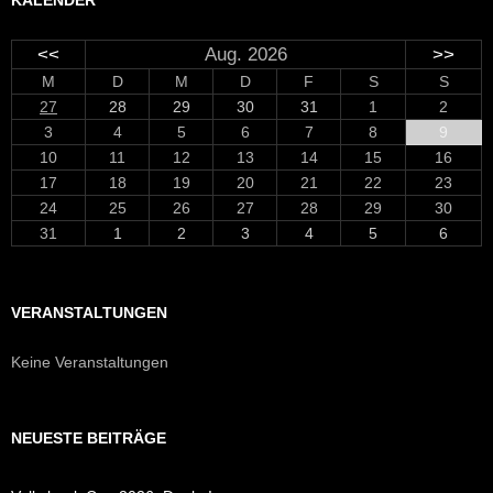
<<
Aug. 2026
>>
M
D
M
D
F
S
S
27
28
29
30
31
1
2
3
4
5
6
7
8
9
10
11
12
13
14
15
16
17
18
19
20
21
22
23
24
25
26
27
28
29
30
31
1
2
3
4
5
6
VERANSTALTUNGEN
Keine Veranstaltungen
NEUESTE BEITRÄGE