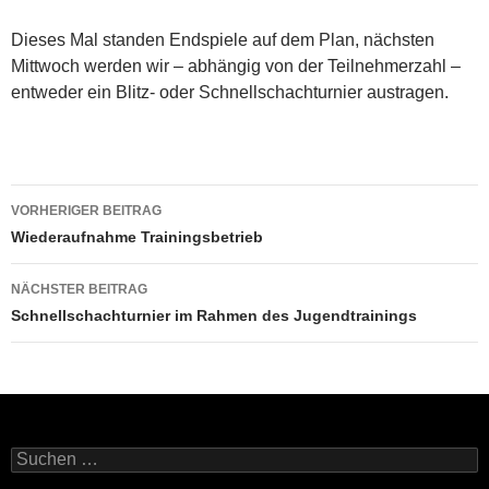
Dieses Mal standen Endspiele auf dem Plan, nächsten
Mittwoch werden wir – abhängig von der Teilnehmerzahl –
entweder ein Blitz- oder Schnellschachturnier austragen.
Beitragsnavigation
VORHERIGER BEITRAG
Wiederaufnahme Trainingsbetrieb
NÄCHSTER BEITRAG
Schnellschachturnier im Rahmen des Jugendtrainings
Suchen
nach: