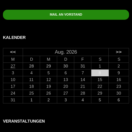
MAIL AN VORSTAND
KALENDER
<<
Aug. 2026
>>
M
D
M
D
F
S
S
27
28
29
30
31
1
2
3
4
5
6
7
8
9
10
11
12
13
14
15
16
17
18
19
20
21
22
23
24
25
26
27
28
29
30
31
1
2
3
4
5
6
VERANSTALTUNGEN