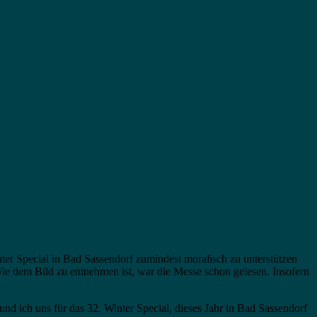
r Special in Bad Sassendorf zumindest moralisch zu unterstützen
 Wie dem Bild zu entnehmen ist, war die Messe schon gelesen. Insofern
nd ich uns für das 32. Winter Special, dieses Jahr in Bad Sassendorf