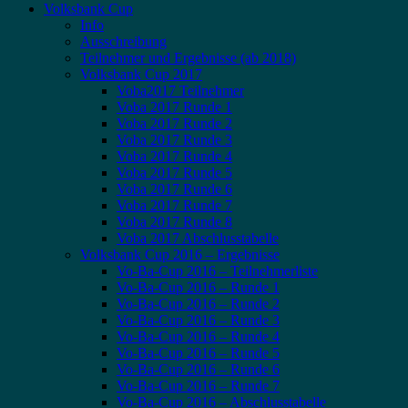
Volksbank Cup
Info
Ausschreibung
Teilnehmer und Ergebnisse (ab 2018)
Volksbank Cup 2017
Voba2017 Teilnehmer
Voba 2017 Runde 1
Voba 2017 Runde 2
Voba 2017 Runde 3
Voba 2017 Runde 4
Voba 2017 Runde 5
Voba 2017 Runde 6
Voba 2017 Runde 7
Voba 2017 Runde 8
Voba 2017 Abschlusstabelle
Volksbank Cup 2016 – Ergebnisse
Vo-Ba-Cup 2016 – Teilnehmerliste
Vo-Ba-Cup 2016 – Runde 1
Vo-Ba-Cup 2016 – Runde 2
Vo-Ba-Cup 2016 – Runde 3
Vo-Ba-Cup 2016 – Runde 4
Vo-Ba-Cup 2016 – Runde 5
Vo-Ba-Cup 2016 – Runde 6
Vo-Ba-Cup 2016 – Runde 7
Vo-Ba-Cup 2016 – Abschlusstabelle