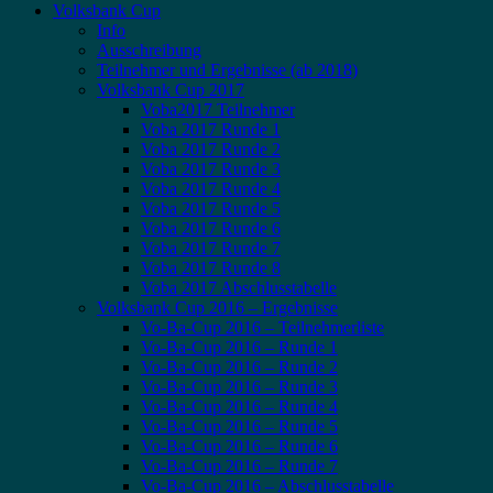
Volksbank Cup
Info
Ausschreibung
Teilnehmer und Ergebnisse (ab 2018)
Volksbank Cup 2017
Voba2017 Teilnehmer
Voba 2017 Runde 1
Voba 2017 Runde 2
Voba 2017 Runde 3
Voba 2017 Runde 4
Voba 2017 Runde 5
Voba 2017 Runde 6
Voba 2017 Runde 7
Voba 2017 Runde 8
Voba 2017 Abschlusstabelle
Volksbank Cup 2016 – Ergebnisse
Vo-Ba-Cup 2016 – Teilnehmerliste
Vo-Ba-Cup 2016 – Runde 1
Vo-Ba-Cup 2016 – Runde 2
Vo-Ba-Cup 2016 – Runde 3
Vo-Ba-Cup 2016 – Runde 4
Vo-Ba-Cup 2016 – Runde 5
Vo-Ba-Cup 2016 – Runde 6
Vo-Ba-Cup 2016 – Runde 7
Vo-Ba-Cup 2016 – Abschlusstabelle