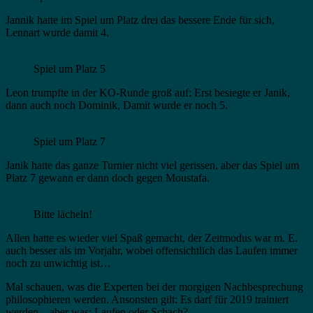
Jannik hatte im Spiel um Platz drei das bessere Ende für sich,
Lennart wurde damit 4.
Spiel um Platz 5
Leon trumpfte in der KO-Runde groß auf: Erst besiegte er Janik,
dann auch noch Dominik, Damit wurde er noch 5.
Spiel um Platz 7
Janik hatte das ganze Turnier nicht viel gerissen, aber das Spiel um
Platz 7 gewann er dann doch gegen Moustafa.
Bitte lächeln!
Allen hatte es wieder viel Spaß gemacht, der Zeitmodus war m. E.
auch besser als im Vorjahr, wobei offensichtlich das Laufen immer
noch zu unwichtig ist…
Mal schauen, was die Experten bei der morgigen Nachbesprechung
philosophieren werden. Ansonsten gilt: Es darf für 2019 trainiert
werden – aber was: Laufen oder Schach?