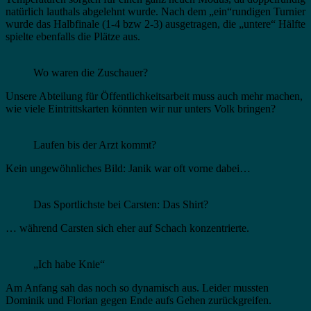
natürlich lauthals abgelehnt wurde. Nach dem „ein“rundigen Turnier
wurde das Halbfinale (1-4 bzw 2-3) ausgetragen, die „untere“ Hälfte
spielte ebenfalls die Plätze aus.
Wo waren die Zuschauer?
Unsere Abteilung für Öffentlichkeitsarbeit muss auch mehr machen,
wie viele Eintrittskarten könnten wir nur unters Volk bringen?
Laufen bis der Arzt kommt?
Kein ungewöhnliches Bild: Janik war oft vorne dabei…
Das Sportlichste bei Carsten: Das Shirt?
… während Carsten sich eher auf Schach konzentrierte.
„Ich habe Knie“
Am Anfang sah das noch so dynamisch aus. Leider mussten
Dominik und Florian gegen Ende aufs Gehen zurückgreifen.