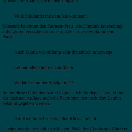
Moustafa und Janik, die beiden Jüngsten.
Volle Solidarität mit dem Kniekranken!
Moustafa bekommt den Fairness-Preis: Als Dominik kniebedingt
aufs Laufen verzichten musste, nutzte er diese willkommene
Pause…
Auch Jannik war anfangs sehr dynamisch unterwegs
Lennart allein auf der Laufbahn
Wo läuft denn der Spielpartner?
Immer dieses Orientieren am Gegner – Ich überlege schon, ob bei
der nächsten Auflage nicht die Paarungen erst nach dem Laufen
bekannt gegeben werden.
Am Brett holte Carsten jeden Rückstand auf.
Carsten war heute nicht zu schlagen: Nach dem Vorturnier führte er