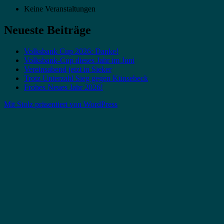
Keine Veranstaltungen
Neueste Beiträge
Volksbank Cup 2026: Danke!
Volksbank-Cup dieses Jahr im Juni
Vereinsabend jetzt in Sieker
Trotz Unterzahl Sieg gegen Künsebeck
Frohes Neues Jahr 2026!
Mit Stolz präsentiert von WordPress