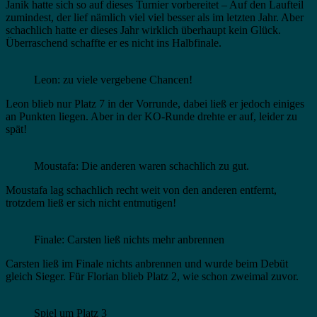
Janik hatte sich so auf dieses Turnier vorbereitet – Auf den Laufteil
zumindest, der lief nämlich viel viel besser als im letzten Jahr. Aber
schachlich hatte er dieses Jahr wirklich überhaupt kein Glück.
Überraschend schaffte er es nicht ins Halbfinale.
Leon: zu viele vergebene Chancen!
Leon blieb nur Platz 7 in der Vorrunde, dabei ließ er jedoch einiges
an Punkten liegen. Aber in der KO-Runde drehte er auf, leider zu
spät!
Moustafa: Die anderen waren schachlich zu gut.
Moustafa lag schachlich recht weit von den anderen entfernt,
trotzdem ließ er sich nicht entmutigen!
Finale: Carsten ließ nichts mehr anbrennen
Carsten ließ im Finale nichts anbrennen und wurde beim Debüt
gleich Sieger. Für Florian blieb Platz 2, wie schon zweimal zuvor.
Spiel um Platz 3