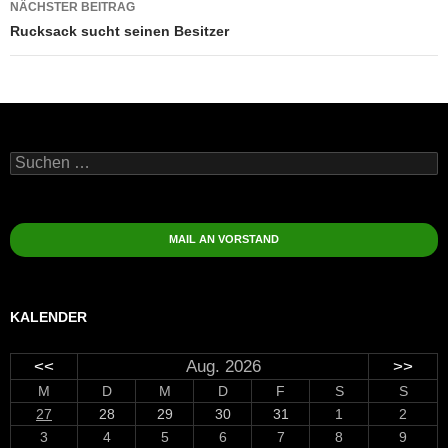
NÄCHSTER BEITRAG
Rucksack sucht seinen Besitzer
Suchen
nach:
MAIL AN VORSTAND
KALENDER
<<
Aug. 2026
>>
M
D
M
D
F
S
S
27
28
29
30
31
1
2
3
4
5
6
7
8
9