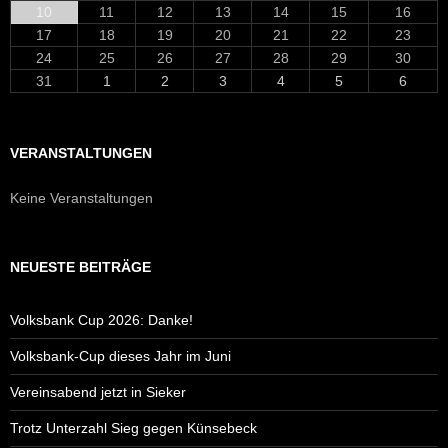
10
11
12
13
14
15
16
17
18
19
20
21
22
23
24
25
26
27
28
29
30
31
1
2
3
4
5
6
VERANSTALTUNGEN
Keine Veranstaltungen
NEUESTE BEITRÄGE
Volksbank Cup 2026: Danke!
Volksbank-Cup dieses Jahr im Juni
Vereinsabend jetzt in Sieker
Trotz Unterzahl Sieg gegen Künsebeck