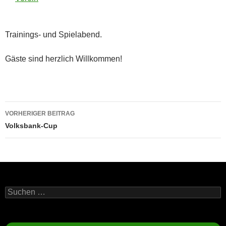
Trainings- und Spielabend.
Gäste sind herzlich Willkommen!
Beitragsnavigation
VORHERIGER BEITRAG
Volksbank-Cup
Suchen
nach: