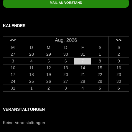
MAIL AN VORSTAND
KALENDER
<<
Aug. 2026
>>
M
D
M
D
F
S
S
27
28
29
30
31
1
2
3
4
5
6
7
8
9
10
11
12
13
14
15
16
17
18
19
20
21
22
23
24
25
26
27
28
29
30
31
1
2
3
4
5
6
VERANSTALTUNGEN
Keine Veranstaltungen