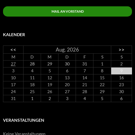
MAIL AN VORSTAND
KALENDER
<<
Aug. 2026
>>
M
D
M
D
F
S
S
27
28
29
30
31
1
2
3
4
5
6
7
8
9
10
11
12
13
14
15
16
17
18
19
20
21
22
23
24
25
26
27
28
29
30
31
1
2
3
4
5
6
VERANSTALTUNGEN
Keine Veranstaltungen