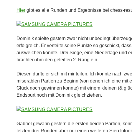
Hier
gibt es alle Runden und Ergebnisse bei chess-resu
Dominik spielte gestern zwar nicht unbedingt überzeug
erfolgreich. Er verteilte seine Punkte so geschickt, dass
ausweichen konnte. Drei Siege, eine Niederlage und e
brachten ihm den geteilten 2. Rang ein.
Diesen durfte er sich mit mir teilen. Ich konnte nach zwe
miserablen Partien zu Beginn (von denen ich eine mit e
Glück noch gewinnen konnte) mit einem kleinen (& glüc
Endspurt noch mit Dominik gleichziehen.
Gabriel gewann gestern die ersten beiden Partien, konn
letzten drei Runden aber nur einen weiteren Sieg folge