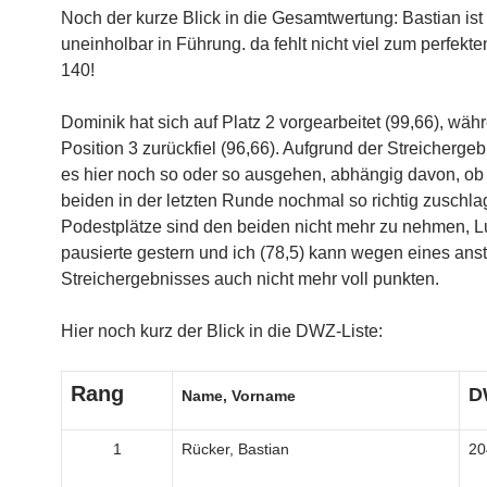
Noch der kurze Blick in die Gesamtwertung: Bastian ist
uneinholbar in Führung. da fehlt nicht viel zum perfekt
140!
Dominik hat sich auf Platz 2 vorgearbeitet (99,66), wäh
Position 3 zurückfiel (96,66). Aufgrund der Streicherge
es hier noch so oder so ausgehen, abhängig davon, ob 
beiden in der letzten Runde nochmal so richtig zuschl
Podestplätze sind den beiden nicht mehr zu nehmen, L
pausierte gestern und ich (78,5) kann wegen eines an
Streichergebnisses auch nicht mehr voll punkten.
Hier noch kurz der Blick in die DWZ-Liste:
Rang
D
Name, Vorname
1
Rücker, Bastian
20