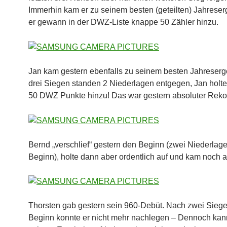
Immerhin kam er zu seinem besten (geteilten) Jahrese
er gewann in der DWZ-Liste knappe 50 Zähler hinzu.
Jan kam gestern ebenfalls zu seinem besten Jahreserg
drei Siegen standen 2 Niederlagen entgegen, Jan holte
50 DWZ Punkte hinzu! Das war gestern absoluter Reko
Bernd „verschlief“ gestern den Beginn (zwei Niederlag
Beginn), holte dann aber ordentlich auf und kam noch 
Thorsten gab gestern sein 960-Debüt. Nach zwei Sieg
Beginn konnte er nicht mehr nachlegen – Dennoch kann