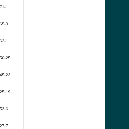
71-1
65-3
62-1
50-25
45-23
25-19
53-6
27-7