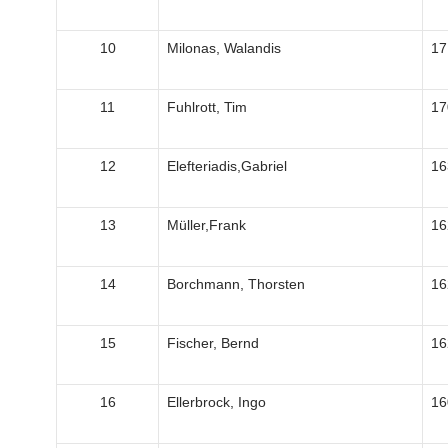
10
Milonas, Walandis
17
11
Fuhlrott, Tim
17
12
Elefteriadis,Gabriel
16
13
Müller,Frank
16
14
Borchmann, Thorsten
16
15
Fischer, Bernd
16
16
Ellerbrock, Ingo
16