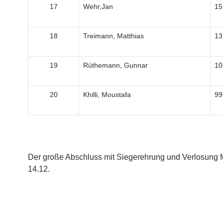
17
Wehr,Jan
15
18
Treimann, Matthias
13
19
Rüthemann, Gunnar
10
20
Khilli, Moustafa
99
Der große Abschluss mit Siegerehrung und Verlosung f
14.12.