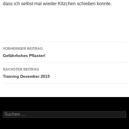
dass ich selbst mal wieder Kltzchen schieben konnte.
Beitragsnavigation
VORHERIGER BEITRAG
Gefährliches Pflaster!
NÄCHSTER BEITRAG
Training Dezember 2015
Suchen
nach: