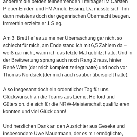
anderem die beiden teilnehmenden Titelträger IM Carsten
Pieper-Emden und FM Arnold Essing. Da musste sich Tim
dann meistens doch der gegenrischen Übermacht beugen,
immerhin erzielte er 1 Sieg.
Am 3. Brett lief es zu meiner Überraschung gar nicht so
schlecht für mich, am Ende stand ich mit 6,5 Zählern da –
weiß gar nicht, wann ich das letzte Mal geblitzt hatte. Und in
der Brettwertung sprang auch noch Rang 2 raus, hinter
René Witte (der mich komplett zerlegt hatte) und noch vor
Thomas Nordsiek (der mich auch sauber überspielt hatte).
Also insgesamt doch ein ordentlicher Tag für uns.
Glückwunsch an die Teams aus Lieme, Herford und
Gütersloh. die sich für die NRW-Meisterschaft qualifizieren
konnten und viel Glück dann!
Und herzlichen Dank an den Ausrichter aus Geseke und
insbesondere Uwe Mauermann, der es mir ermöglichte,