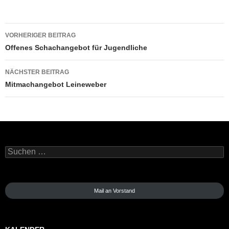
Beitragsnavigation
VORHERIGER BEITRAG
Offenes Schachangebot für Jugendliche
NÄCHSTER BEITRAG
Mitmachangebot Leineweber
Suchen
nach:
Mail an Vorstand