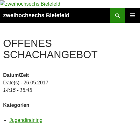
Zum
Inhalt
Suchen
zweihochsechs Bielefeld
springen
PRIMÄR
MENÜ
OFFENES
SCHACHANGEBOT
Datum/Zeit
Date(s) - 26.05.2017
14:15 - 15:45
Kategorien
Jugendtraining