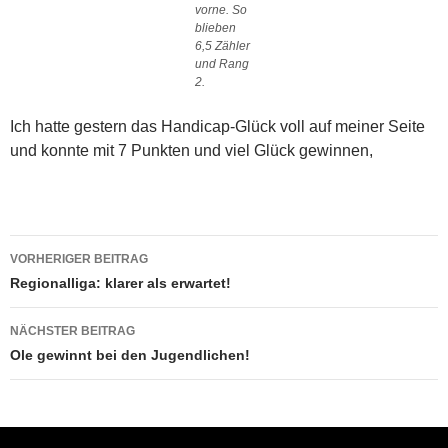
vorne. So
blieben
6,5 Zähler
und Rang
2.
Ich hatte gestern das Handicap-Glück voll auf meiner Seite
und konnte mit 7 Punkten und viel Glück gewinnen,
Beitragsnavigation
VORHERIGER BEITRAG
Regionalliga: klarer als erwartet!
NÄCHSTER BEITRAG
Ole gewinnt bei den Jugendlichen!