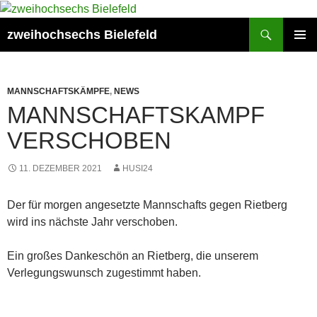
Zum
Inhalt
Suchen
zweihochsechs Bielefeld
springen
PRIMÄR
MENÜ
MANNSCHAFTSKÄMPFE
,
NEWS
MANNSCHAFTSKAMPF
VERSCHOBEN
11. DEZEMBER 2021
HUSI24
Der für morgen angesetzte Mannschafts gegen Rietberg
wird ins nächste Jahr verschoben.
Ein großes Dankeschön an Rietberg, die unserem
Verlegungswunsch zugestimmt haben.