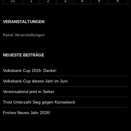
31
1
2
3
4
5
6
VERANSTALTUNGEN
Keine Veranstaltungen
NEUESTE BEITRÄGE
Volksbank Cup 2026: Danke!
Volksbank-Cup dieses Jahr im Juni
Vereinsabend jetzt in Sieker
Trotz Unterzahl Sieg gegen Künsebeck
Frohes Neues Jahr 2026!