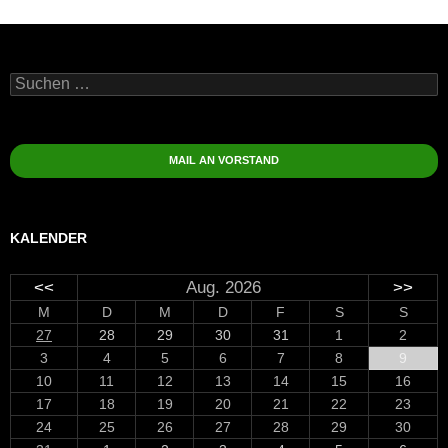
Suchen
nach:
MAIL AN VORSTAND
KALENDER
<<
Aug. 2026
>>
M
D
M
D
F
S
S
27
28
29
30
31
1
2
3
4
5
6
7
8
9
10
11
12
13
14
15
16
17
18
19
20
21
22
23
24
25
26
27
28
29
30