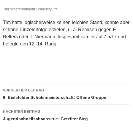
Tim mit großartigem Schlussspurt
Tim hatte logischerweise keinen leichten Stand, konnte aber
schöne Einzelerfolge erzielen, u. a. Remisen gegen F.
Bellers oder T. Niermann. Insgesamt kam er auf 7,5/17 und
belegte den 12.-14. Rang.
Beitragsnavigation
VORHERIGER BEITRAG
6. Bielefelder Schülermeisterschaft: Offene Gruppe
NÄCHSTER BEITRAG
Jugendschnellschachserie: Geteilter Sieg