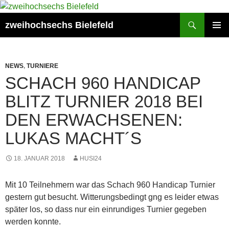
Zum
Inhalt
Suchen
zweihochsechs Bielefeld
springen
PRIMÄR
MENÜ
NEWS
,
TURNIERE
SCHACH 960 HANDICAP
BLITZ TURNIER 2018 BEI
DEN ERWACHSENEN:
LUKAS MACHT´S
18. JANUAR 2018
HUSI24
Mit 10 Teilnehmern war das Schach 960 Handicap Turnier
gestern gut besucht. Witterungsbedingt gng es leider etwas
später los, so dass nur ein einrundiges Turnier gegeben
werden konnte.