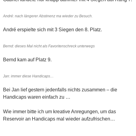
André: nach längerer Abstinenz ma wieder zu Besuch.
André erspielte sich mit 3 Siegen den 8. Platz.
Bernd: dieses Mal nicht als Favoritenschreck unterwegs
Bernd kam auf Platz 9.
Jan: immer diese Handicaps…
Bei Jan lief gestern jedenfalls nichts zusammen – die
Handicaps waren einfach zu …
Wie immer bitte ich um kreative Anregungen, um das
Reservoir an Handicaps mal wieder aufzufrischen…