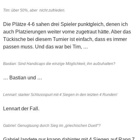
Tim: über 50%, aber nicht zufrieden.
Die Plätze 4-6 sahen drei Spieler punktgleich, denen ich
auch Platzierungen weiter vorne zugetraut hätte. Aber das
Tückische bei diesem Turnier ist einfach, dass es immer
passen muss. Und das war bei Tim, …
Bastian: Sind Handicaps die einzige Möglichkeit, ihn aufzuhalten?
… Bastian und …
Lennart: starker Schlussspurt mit 4 Siegen in den letzten 4 Runden!
Lennart der Fall.
Gabriel: Genugtuung durch Sieg im „griechischen Duell“?
Gabriel landete nur knapp dahinter mit 4 Siegen auf Rang 7.