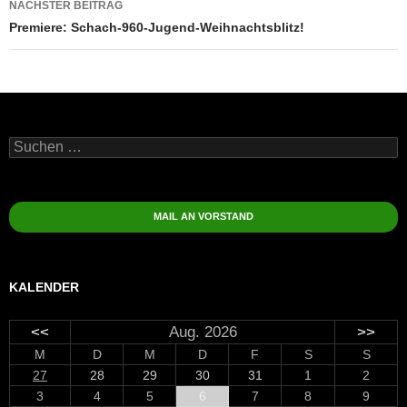
NÄCHSTER BEITRAG
Premiere: Schach-960-Jugend-Weihnachtsblitz!
Suchen
nach:
MAIL AN VORSTAND
KALENDER
<<
Aug. 2026
>>
M
D
M
D
F
S
S
27
28
29
30
31
1
2
3
4
5
6
7
8
9