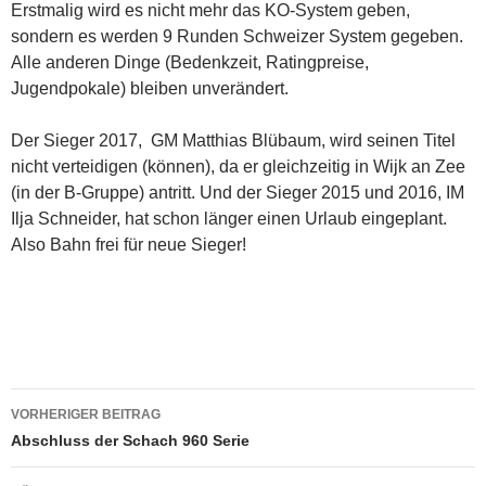
Erstmalig wird es nicht mehr das KO-System geben,
sondern es werden 9 Runden Schweizer System gegeben.
Alle anderen Dinge (Bedenkzeit, Ratingpreise,
Jugendpokale) bleiben unverändert.
Der Sieger 2017, GM Matthias Blübaum, wird seinen Titel
nicht verteidigen (können), da er gleichzeitig in Wijk an Zee
(in der B-Gruppe) antritt. Und der Sieger 2015 und 2016, IM
Ilja Schneider, hat schon länger einen Urlaub eingeplant.
Also Bahn frei für neue Sieger!
Beitragsnavigation
VORHERIGER BEITRAG
Abschluss der Schach 960 Serie