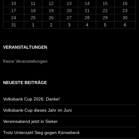
10
11
12
13
14
15
16
17
18
19
20
21
22
23
24
25
26
27
28
29
30
31
1
2
3
4
5
6
VERANSTALTUNGEN
Keine Veranstaltungen
NEUESTE BEITRÄGE
Volksbank Cup 2026: Danke!
Volksbank-Cup dieses Jahr im Juni
Vereinsabend jetzt in Sieker
Trotz Unterzahl Sieg gegen Künsebeck