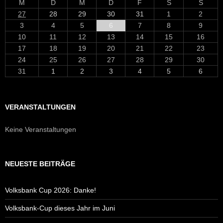
M
D
M
D
F
S
S
27
28
29
30
31
1
2
3
4
5
6
7
8
9
10
11
12
13
14
15
16
17
18
19
20
21
22
23
24
25
26
27
28
29
30
31
1
2
3
4
5
6
VERANSTALTUNGEN
Keine Veranstaltungen
NEUESTE BEITRÄGE
Volksbank Cup 2026: Danke!
Volksbank-Cup dieses Jahr im Juni