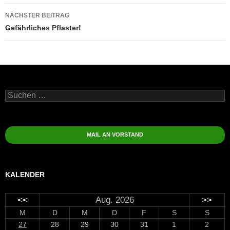
NÄCHSTER BEITRAG
Gefährliches Pflaster!
Suchen
nach:
MAIL AN VORSTAND
KALENDER
<<
Aug. 2026
>>
M
D
M
D
F
S
S
27
28
29
30
31
1
2