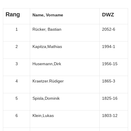
Rang
DWZ
Name, Vorname
1
Rücker, Bastian
2052-6
2
Kapitza,Mathias
1994-1
3
Husemann,Dirk
1956-15
4
Kraetzer.Rüdiger
1865-3
5
Spisla,Dominik
1825-16
6
Klein,Lukas
1803-12