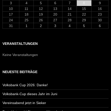
3
4
5
6
7
8
9
10
11
12
13
14
15
16
17
18
19
20
21
22
23
24
25
26
27
28
29
30
31
1
2
3
4
5
6
VERANSTALTUNGEN
Keine Veranstaltungen
NEUESTE BEITRÄGE
Volksbank Cup 2026: Danke!
Volksbank-Cup dieses Jahr im Juni
Vereinsabend jetzt in Sieker