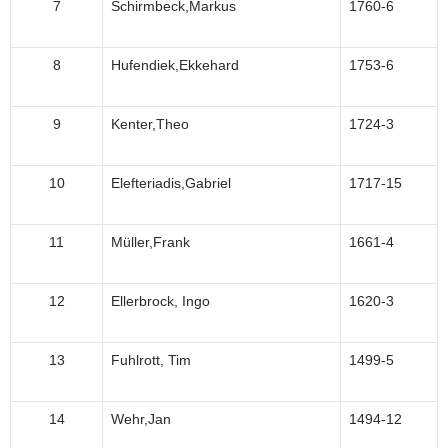
7
Schirmbeck,Markus
1760-6
8
Hufendiek,Ekkehard
1753-6
9
Kenter,Theo
1724-3
10
Elefteriadis,Gabriel
1717-15
11
Müller,Frank
1661-4
12
Ellerbrock, Ingo
1620-3
13
Fuhlrott, Tim
1499-5
14
Wehr,Jan
1494-12