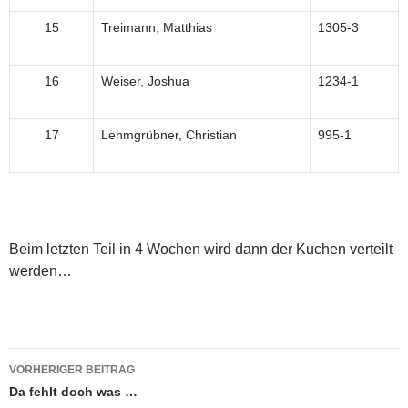
15
Treimann, Matthias
1305-3
16
Weiser, Joshua
1234-1
17
Lehmgrübner, Christian
995-1
Beim letzten Teil in 4 Wochen wird dann der Kuchen verteilt
werden…
Beitragsnavigation
VORHERIGER BEITRAG
Da fehlt doch was …