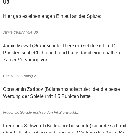
U9
Hier gab es einen engen Einlauf an der Spitze:
Jamie gewinnt die U9
Jamie Mowat (Grundschule Theesen) setzte sich mit 5
Punkten schließlich durch und hatte damit einen halben
Zähler Vorsprung vor …
Constantin: Ransg 2
Constantin Zaripov (Bültmannshofschule), der die beste
Wertung der Spiele rmit 4,5 Punkten hatte.
Frederick: Gerade noch so den Pikal erwischt…
Frederick Schwerdt (Bültmannshofschule) sicherte sich mit
ebenfalls aber eben noch besserer Wertung den Pokal für