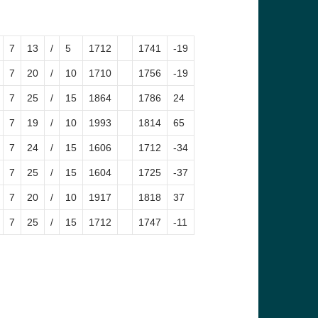
7
13
/
5
1712
1741
-19
7
20
/
10
1710
1756
-19
7
25
/
15
1864
1786
24
7
19
/
10
1993
1814
65
7
24
/
15
1606
1712
-34
7
25
/
15
1604
1725
-37
7
20
/
10
1917
1818
37
7
25
/
15
1712
1747
-11