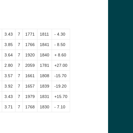
3.43
7
1771
1811
- 4.30
3.85
7
1766
1841
- 8.50
3.64
7
1920
1840
+ 8.60
2.80
7
2059
1781
+27.00
3.57
7
1661
1808
-15.70
3.92
7
1657
1839
-19.20
3.43
7
1979
1831
+15.70
3.71
7
1768
1830
- 7.10