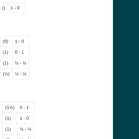
()
1 - 0
(0)
1 - 0
(1)
0 - 1
(1)
½ - ½
(½)
½ - ½
(1½)
0 - 1
(1)
1 - 0
(1)
½ - ½