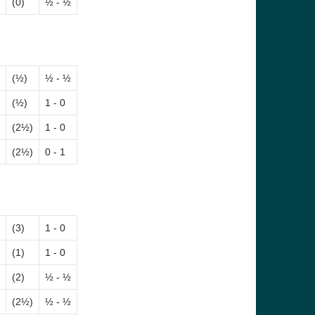
(0)
½ - ½
(½)
½ - ½
(½)
1 - 0
(2½)
1 - 0
(2½)
0 - 1
(3)
1 - 0
(1)
1 - 0
(2)
½ - ½
(2½)
½ - ½