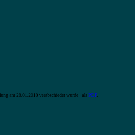
mmlung am 28.01.2018 verabschiedet wurde, als
PDF
.