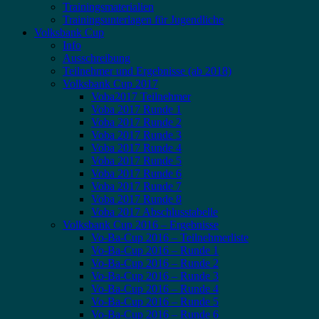
Trainingsmaterialien
Trainingsunterlagen für Jugendliche
Volksbank Cup
Info
Ausschreibung
Teilnehmer und Ergebnisse (ab 2018)
Volksbank Cup 2017
Voba2017 Teilnehmer
Voba 2017 Runde 1
Voba 2017 Runde 2
Voba 2017 Runde 3
Voba 2017 Runde 4
Voba 2017 Runde 5
Voba 2017 Runde 6
Voba 2017 Runde 7
Voba 2017 Runde 8
Voba 2017 Abschlusstabelle
Volksbank Cup 2016 – Ergebnisse
Vo-Ba-Cup 2016 – Teilnehmerliste
Vo-Ba-Cup 2016 – Runde 1
Vo-Ba-Cup 2016 – Runde 2
Vo-Ba-Cup 2016 – Runde 3
Vo-Ba-Cup 2016 – Runde 4
Vo-Ba-Cup 2016 – Runde 5
Vo-Ba-Cup 2016 – Runde 6