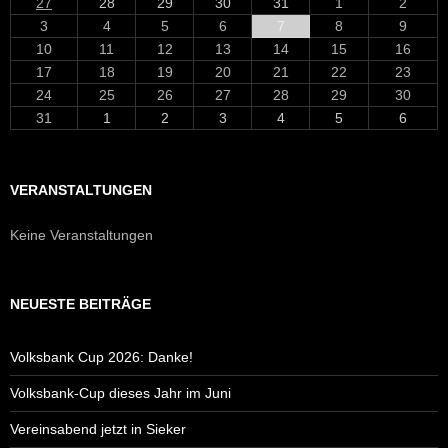
27
28
29
30
31
1
2
3
4
5
6
7
8
9
10
11
12
13
14
15
16
17
18
19
20
21
22
23
24
25
26
27
28
29
30
31
1
2
3
4
5
6
VERANSTALTUNGEN
Keine Veranstaltungen
NEUESTE BEITRÄGE
Volksbank Cup 2026: Danke!
Volksbank-Cup dieses Jahr im Juni
Vereinsabend jetzt in Sieker