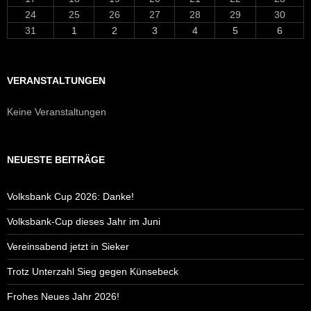
24
25
26
27
28
29
30
31
1
2
3
4
5
6
VERANSTALTUNGEN
Keine Veranstaltungen
NEUESTE BEITRÄGE
Volksbank Cup 2026: Danke!
Volksbank-Cup dieses Jahr im Juni
Vereinsabend jetzt in Sieker
Trotz Unterzahl Sieg gegen Künsebeck
Frohes Neues Jahr 2026!