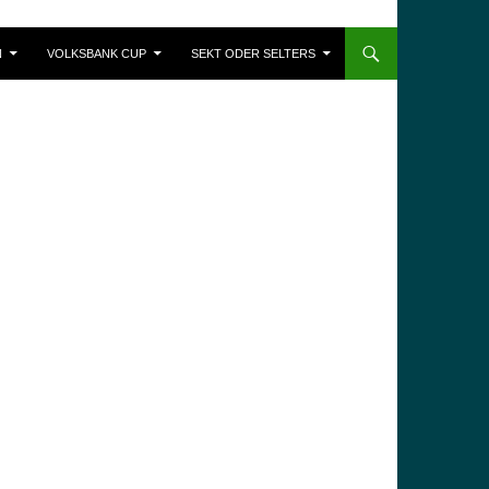
N
VOLKSBANK CUP
SEKT ODER SELTERS