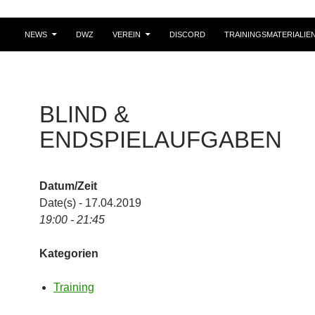
NEWS
DWZ
VEREIN
DISCORD
TRAININGSMATERIALIE
BLIND &
ENDSPIELAUFGABEN
Datum/Zeit
Date(s) - 17.04.2019
19:00 - 21:45
Kategorien
Training