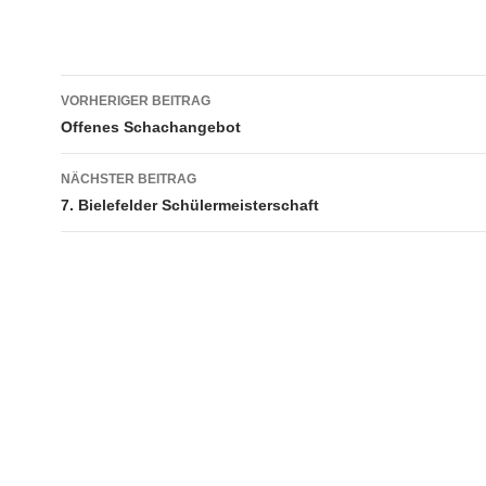
Beitragsnavigation
VORHERIGER BEITRAG
Offenes Schachangebot
NÄCHSTER BEITRAG
7. Bielefelder Schülermeisterschaft