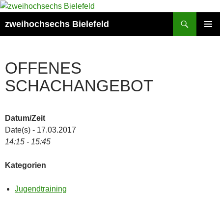
Zum
Inhalt
Suchen
zweihochsechs Bielefeld
springen
PRIMÄR
MENÜ
OFFENES
SCHACHANGEBOT
Datum/Zeit
Date(s) - 17.03.2017
14:15 - 15:45
Kategorien
Jugendtraining