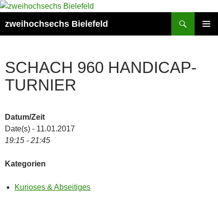
Zum
Inhalt
Suchen
zweihochsechs Bielefeld
springen
PRIMÄR
MENÜ
SCHACH 960 HANDICAP-
TURNIER
Datum/Zeit
Date(s) - 11.01.2017
19:15 - 21:45
Kategorien
Kurioses & Abseitiges