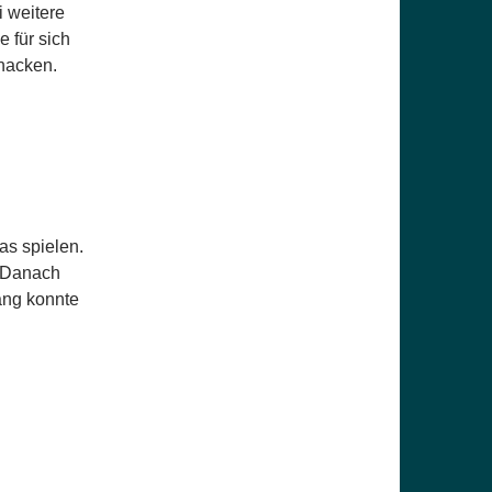
 weitere
 für sich
knacken.
as spielen.
. Danach
rang konnte