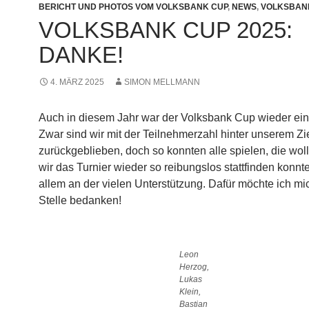
BERICHT UND PHOTOS VOM VOLKSBANK CUP
,
NEWS
,
VOLKSBAN
VOLKSBANK CUP 2025:
DANKE!
4. MÄRZ 2025
SIMON MELLMANN
Auch in diesem Jahr war der Volksbank Cup wieder ein 
Zwar sind wir mit der Teilnehmerzahl hinter unserem Zi
zurückgeblieben, doch so konnten alle spielen, die wol
wir das Turnier wieder so reibungslos stattfinden konnte
allem an der vielen Unterstützung. Dafür möchte ich mi
Stelle bedanken!
Leon
Herzog,
Lukas
Klein,
Bastian