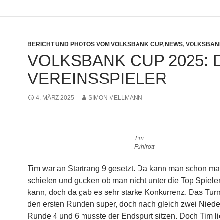
BERICHT UND PHOTOS VOM VOLKSBANK CUP
,
NEWS
,
VOLKSBAN
VOLKSBANK CUP 2025: 
VEREINSSPIELER
4. MÄRZ 2025
SIMON MELLMANN
Tim
Fuhlrott
Tim war an Startrang 9 gesetzt. Da kann man schon ma
schielen und gucken ob man nicht unter die Top Spiel
kann, doch da gab es sehr starke Konkurrenz. Das Turnie
den ersten Runden super, doch nach gleich zwei Niede
Runde 4 und 6 musste der Endspurt sitzen. Doch Tim li