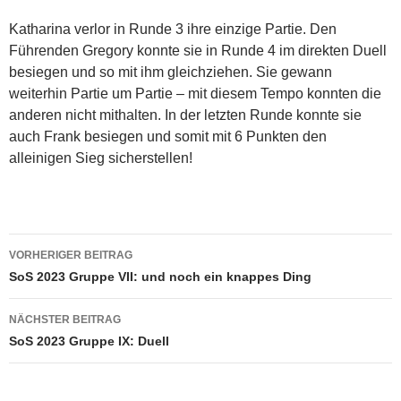
Katharina verlor in Runde 3 ihre einzige Partie. Den
Führenden Gregory konnte sie in Runde 4 im direkten Duell
besiegen und so mit ihm gleichziehen. Sie gewann
weiterhin Partie um Partie – mit diesem Tempo konnten die
anderen nicht mithalten. In der letzten Runde konnte sie
auch Frank besiegen und somit mit 6 Punkten den
alleinigen Sieg sicherstellen!
Beitragsnavigation
VORHERIGER BEITRAG
SoS 2023 Gruppe VII: und noch ein knappes Ding
NÄCHSTER BEITRAG
SoS 2023 Gruppe IX: Duell