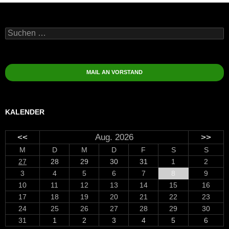
Suchen
nach:
MAIL AN VORSTAND
KALENDER
<<
Aug. 2026
>>
M
D
M
D
F
S
S
27
28
29
30
31
1
2
3
4
5
6
7
8
9
10
11
12
13
14
15
16
17
18
19
20
21
22
23
24
25
26
27
28
29
30
31
1
2
3
4
5
6