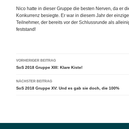
Nico hatte in dieser Gruppe die besten Nerven, da er di
Konkurrenz besiegte. Er war in diesem Jahr der einzige
Teilnehmer, der bereits vor der Schlussrunde als alleini
feststand!
Beitragsnavigation
VORHERIGER BEITRAG
SoS 2018 Gruppe XIII: Klare Kiste!
NÄCHSTER BEITRAG
SoS 2018 Gruppe XV: Und es gab sie doch, die 100%