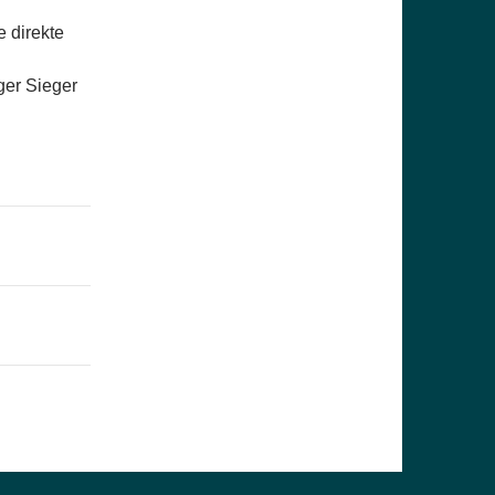
e direkte
ger Sieger