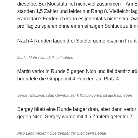
dieselbe. Bei Moustafa lief nicht viel zusammen – Am 
standen 1,5 Zähler und leider nur Rang 8. Vielleicht lag
Ramadan? Förderlich kann es jedenfalls nicht sein, zwe
pro Tag zu spielen ohne einen einzigen Schluck zu tr
Nach 4 Runden lagen drei Spieler gemeinsam in Front:
Martin Muhr (Unna): 2. Teilnahme
Martin verlor in Runde 5 gegen Nico und fiel damit zurü
beendete die Gruppe mit 4 Punkten auf Platz 4.
Sergey Melikyan (Bad Oeynhausen): Knapp vorbei ist auch daneben
Sergey blieb eine Runde länger dran, aber dann verlor 
gegen Nico. Sergey wurde mit 4,5 Zählern geteilter 2.
Nico Lang (Ahlen): Überzeugender Sieg beim Debüt!