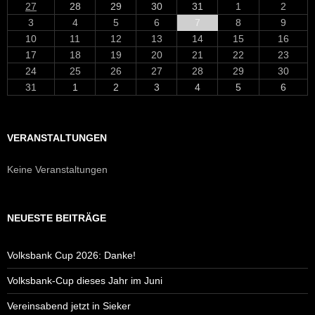
27
28
29
30
31
1
2
3
4
5
6
7
8
9
10
11
12
13
14
15
16
17
18
19
20
21
22
23
24
25
26
27
28
29
30
31
1
2
3
4
5
6
VERANSTALTUNGEN
Keine Veranstaltungen
NEUESTE BEITRÄGE
Volksbank Cup 2026: Danke!
Volksbank-Cup dieses Jahr im Juni
Vereinsabend jetzt in Sieker