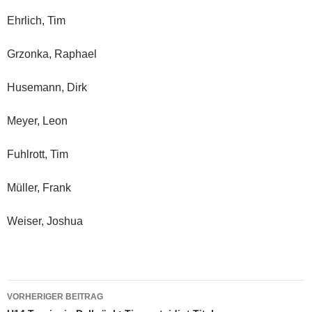
Ehrlich, Tim
Grzonka, Raphael
Husemann, Dirk
Meyer, Leon
Fuhlrott, Tim
Müller, Frank
Weiser, Joshua
Beitragsnavigation
VORHERIGER BEITRAG