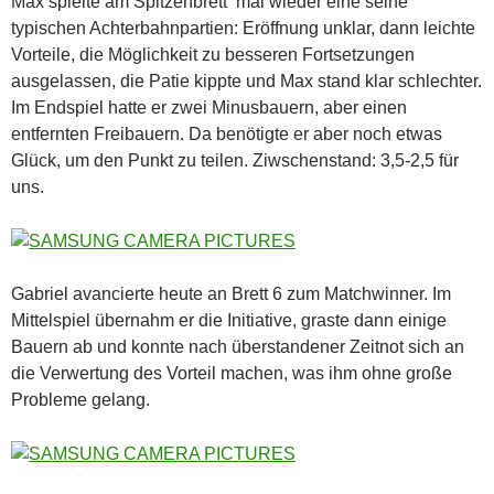
Max spielte am Spitzenbrett mal wieder eine seine
typischen Achterbahnpartien: Eröffnung unklar, dann leichte
Vorteile, die Möglichkeit zu besseren Fortsetzungen
ausgelassen, die Patie kippte und Max stand klar schlechter.
Im Endspiel hatte er zwei Minusbauern, aber einen
entfernten Freibauern. Da benötigte er aber noch etwas
Glück, um den Punkt zu teilen. Ziwschenstand: 3,5-2,5 für
uns.
Gabriel avancierte heute an Brett 6 zum Matchwinner. Im
Mittelspiel übernahm er die Initiative, graste dann einige
Bauern ab und konnte nach überstandener Zeitnot sich an
die Verwertung des Vorteil machen, was ihm ohne große
Probleme gelang.