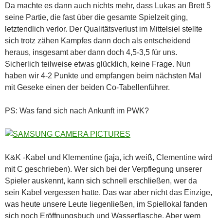
Da machte es dann auch nichts mehr, dass Lukas an Brett 5
seine Partie, die fast über die gesamte Spielzeit ging,
letztendlich verlor. Der Qualitätsverlust im Mittelsiel stellte
sich trotz zähen Kampfes dann doch als entscheidend
heraus, insgesamt aber dann doch 4,5-3,5 für uns.
Sicherlich teilweise etwas glücklich, keine Frage. Nun
haben wir 4-2 Punkte und empfangen beim nächsten Mal
mit Geseke einen der beiden Co-Tabellenführer.
PS: Was fand sich nach Ankunft im PWK?
K&K -Kabel und Klementine (jaja, ich weiß, Clementine wird
mit C geschrieben). Wer sich bei der Verpflegung unserer
Spieler auskennt, kann sich schnell erschließen, wer da
sein Kabel vergessen hatte. Das war aber nicht das Einzige,
was heute unsere Leute liegenließen, im Spiellokal fanden
sich noch Eröffnungsbuch und Wasserflasche. Aber wem