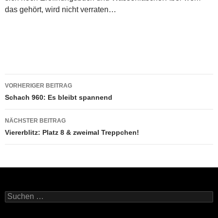
das gehört, wird nicht verraten…
Beitragsnavigation
VORHERIGER BEITRAG
Schach 960: Es bleibt spannend
NÄCHSTER BEITRAG
Viererblitz: Platz 8 & zweimal Treppchen!
Suchen
nach: