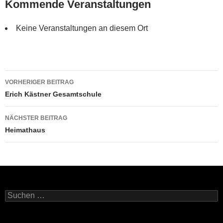
Kommende Veranstaltungen
Keine Veranstaltungen an diesem Ort
Beitragsnavigation
VORHERIGER BEITRAG
Erich Kästner Gesamtschule
NÄCHSTER BEITRAG
Heimathaus
Suchen
nach: