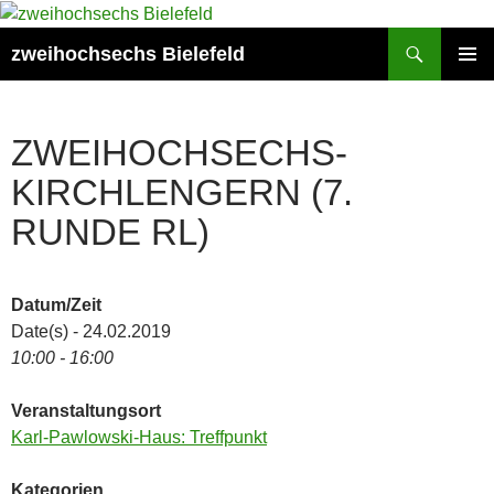
Zum
Inhalt
Suchen
zweihochsechs Bielefeld
springen
PRIMÄR
MENÜ
ZWEIHOCHSECHS-
KIRCHLENGERN (7.
RUNDE RL)
Datum/Zeit
Date(s) - 24.02.2019
10:00 - 16:00
Veranstaltungsort
Karl-Pawlowski-Haus: Treffpunkt
Kategorien