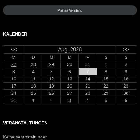
Mail an Vorstand
KALENDER
<<
Aug. 2026
>>
M
D
M
D
F
S
S
27
28
29
30
31
1
2
3
4
5
6
7
8
9
10
11
12
13
14
15
16
17
18
19
20
21
22
23
24
25
26
27
28
29
30
31
1
2
3
4
5
6
VERANSTALTUNGEN
Keine Veranstaltungen