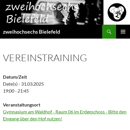
Zum
Inhalt
springen
Suchen
zweihochsechs Bielefeld
PRIMÄR
MENÜ
VEREINSTRAINING
Datum/Zeit
Date(s) - 31.03.2025
19:00 - 21:45
Veranstaltungsort
Gymnasium am Waldhof - Raum 06 im Erdgeschoss - Bitte den
Eingang über den Hof nutzen!