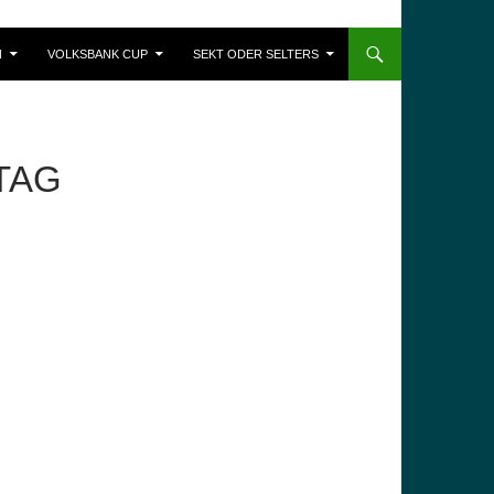
N
VOLKSBANK CUP
SEKT ODER SELTERS
TAG