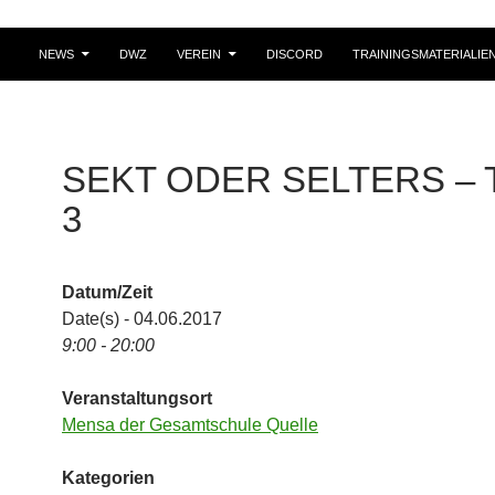
NEWS
DWZ
VEREIN
DISCORD
TRAININGSMATERIALIE
SEKT ODER SELTERS – 
3
Datum/Zeit
Date(s) - 04.06.2017
9:00 - 20:00
Veranstaltungsort
Mensa der Gesamtschule Quelle
Kategorien