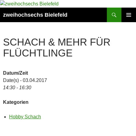
Zum
Inhalt
Suchen
zweihochsechs Bielefeld
springen
PRIMÄR
MENÜ
SCHACH & MEHR FÜR
FLÜCHTLINGE
Datum/Zeit
Date(s) - 03.04.2017
14:30 - 16:30
Kategorien
Hobby Schach