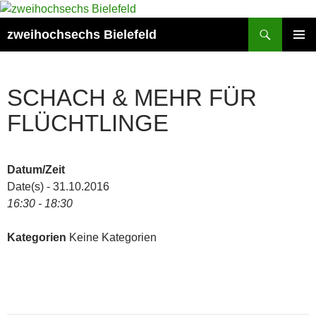
Zum
Inhalt
Suchen
zweihochsechs Bielefeld
springen
PRIMÄR
MENÜ
SCHACH & MEHR FÜR
FLÜCHTLINGE
Datum/Zeit
Date(s) - 31.10.2016
16:30 - 18:30
Kategorien
Keine Kategorien