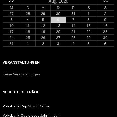
<<
Aug. 2026
>>
M
D
M
D
F
S
S
27
28
29
30
31
1
2
3
4
5
6
7
8
9
10
11
12
13
14
15
16
17
18
19
20
21
22
23
24
25
26
27
28
29
30
31
1
2
3
4
5
6
VERANSTALTUNGEN
Keine Veranstaltungen
NEUESTE BEITRÄGE
Volksbank Cup 2026: Danke!
Volksbank-Cup dieses Jahr im Juni