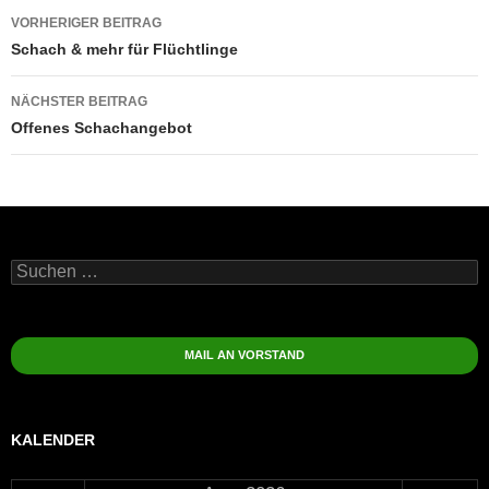
Beitragsnavigation
VORHERIGER BEITRAG
Schach & mehr für Flüchtlinge
NÄCHSTER BEITRAG
Offenes Schachangebot
Suchen
nach:
MAIL AN VORSTAND
KALENDER