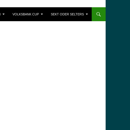
N
VOLKSBANK CUP
SEKT ODER SELTERS