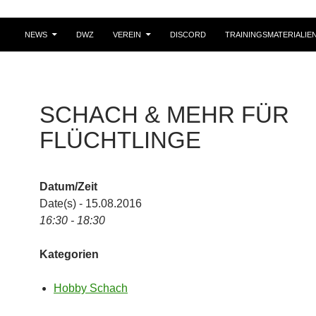
NEWS
DWZ
VEREIN
DISCORD
TRAININGSMATERIALIE
SCHACH & MEHR FÜR
FLÜCHTLINGE
Datum/Zeit
Date(s) - 15.08.2016
16:30 - 18:30
Kategorien
Hobby Schach