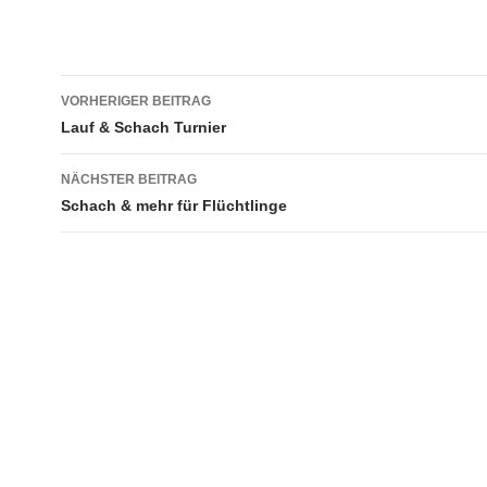
Beitragsnavigation
VORHERIGER BEITRAG
Lauf & Schach Turnier
NÄCHSTER BEITRAG
Schach & mehr für Flüchtlinge