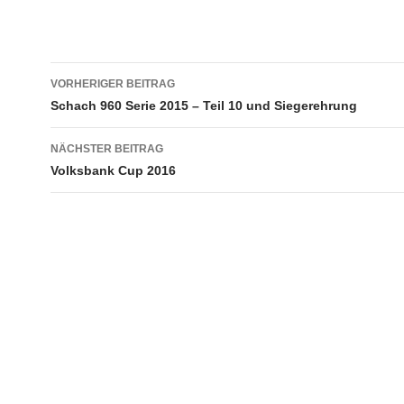
Beitragsnavigation
VORHERIGER BEITRAG
Schach 960 Serie 2015 – Teil 10 und Siegerehrung
NÄCHSTER BEITRAG
Volksbank Cup 2016