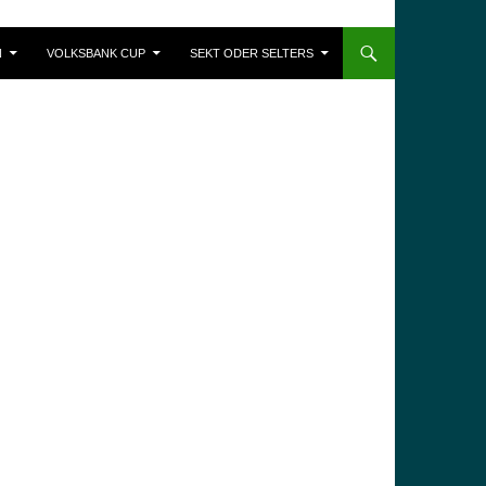
N
VOLKSBANK CUP
SEKT ODER SELTERS