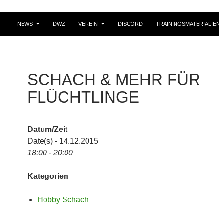
NEWS
DWZ
VEREIN
DISCORD
TRAININGSMATERIALIE
SCHACH & MEHR FÜR
FLÜCHTLINGE
Datum/Zeit
Date(s) - 14.12.2015
18:00 - 20:00
Kategorien
Hobby Schach