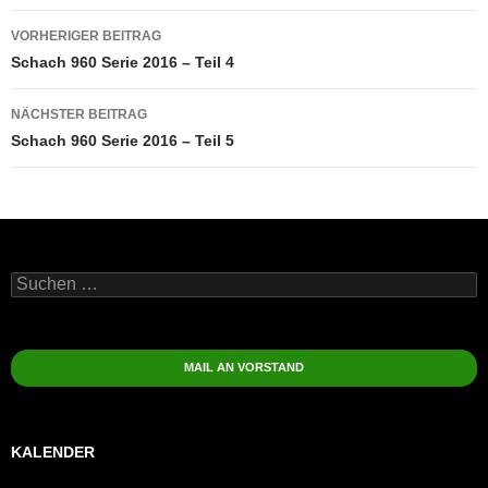
Beitragsnavigation
VORHERIGER BEITRAG
Schach 960 Serie 2016 – Teil 4
NÄCHSTER BEITRAG
Schach 960 Serie 2016 – Teil 5
Suchen
nach:
MAIL AN VORSTAND
KALENDER