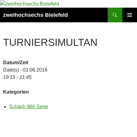
Zum
Inhalt
Suchen
zweihochsechs Bielefeld
springen
PRIMÄR
MENÜ
TURNIERSIMULTAN
Datum/Zeit
Date(s) - 01.06.2016
19:15 - 21:45
Kategorien
Schach 960 Serie