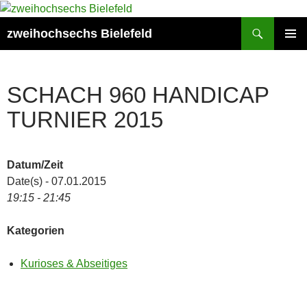
Zum
Inhalt
Suchen
zweihochsechs Bielefeld
springen
PRIMÄR
MENÜ
SCHACH 960 HANDICAP
TURNIER 2015
Datum/Zeit
Date(s) - 07.01.2015
19:15 - 21:45
Kategorien
Kurioses & Abseitiges