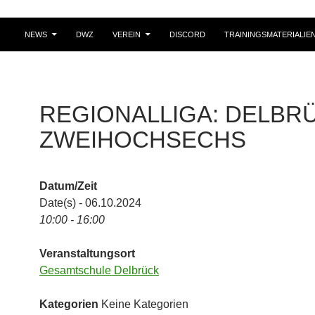
NEWS
DWZ
VEREIN
DISCORD
TRAININGSMATERIALIE
REGIONALLIGA: DELBR
ZWEIHOCHSECHS
Datum/Zeit
Date(s) - 06.10.2024
10:00 - 16:00
Veranstaltungsort
Gesamtschule Delbrück
Kategorien
Keine Kategorien