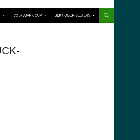
N
VOLKSBANK CUP
SEKT ODER SELTERS
ÜCK-