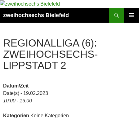
Zum
Inhalt
Suchen
zweihochsechs Bielefeld
springen
PRIMÄR
MENÜ
REGIONALLIGA (6):
ZWEIHOCHSECHS-
LIPPSTADT 2
Datum/Zeit
Date(s) - 19.02.2023
10:00 - 16:00
Kategorien
Keine Kategorien