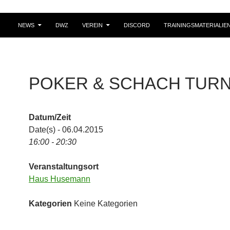
NEWS
DWZ
VEREIN
DISCORD
TRAININGSMATERIALIE
POKER & SCHACH TURN
Datum/Zeit
Date(s) - 06.04.2015
16:00 - 20:30
Veranstaltungsort
Haus Husemann
Kategorien
Keine Kategorien