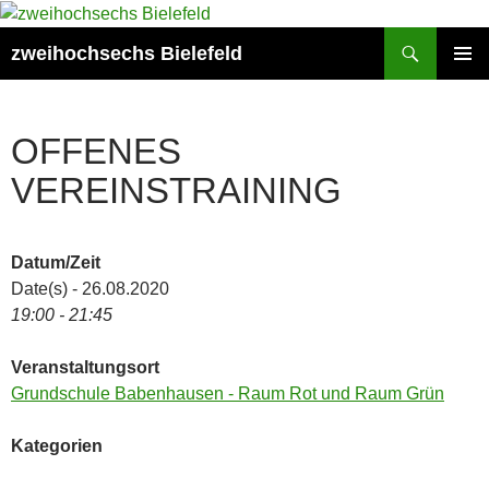
Zum
Inhalt
Suchen
zweihochsechs Bielefeld
springen
PRIMÄR
MENÜ
OFFENES
VEREINSTRAINING
Datum/Zeit
Date(s) - 26.08.2020
19:00 - 21:45
Veranstaltungsort
Grundschule Babenhausen - Raum Rot und Raum Grün
Kategorien