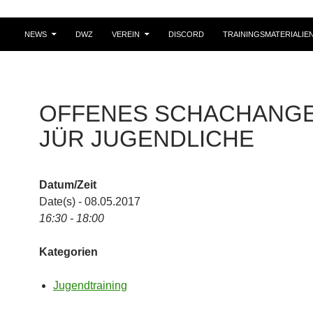
NEWS
DWZ
VEREIN
DISCORD
TRAININGSMATERIALIE
OFFENES SCHACHANG
JÜR JUGENDLICHE
Datum/Zeit
Date(s) - 08.05.2017
16:30 - 18:00
Kategorien
Jugendtraining