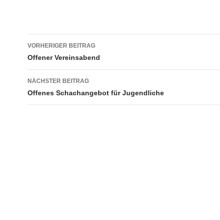
Beitragsnavigation
VORHERIGER BEITRAG
Offener Vereinsabend
NÄCHSTER BEITRAG
Offenes Schachangebot für Jugendliche