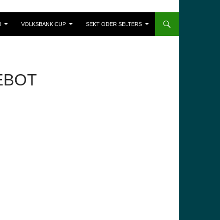
N
VOLKSBANK CUP
SEKT ODER SELTERS
EBOT