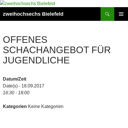
Zum
Inhalt
Suchen
zweihochsechs Bielefeld
springen
PRIMÄR
MENÜ
OFFENES
SCHACHANGEBOT FÜR
JUGENDLICHE
Datum/Zeit
Date(s) - 18.09.2017
16:30 - 18:00
Kategorien
Keine Kategorien