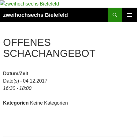
Zum
Inhalt
Suchen
zweihochsechs Bielefeld
springen
PRIMÄR
MENÜ
OFFENES
SCHACHANGEBOT
Datum/Zeit
Date(s) - 04.12.2017
16:30 - 18:00
Kategorien
Keine Kategorien